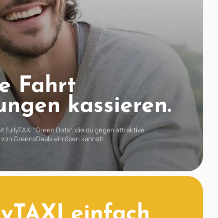
e Fahrt
ungen kassieren.
t fullyTAXI “Green Dots”, die du gegen attraktive
von GreensDeals einlösen kannst!
lyTAXI einfach